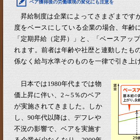
ベア獲得後の労働環境の変化にも注意を
昇給制度は企業によってさまざまですが
度をベースにしている企業の場合、年齢
「定期昇給（定昇）」と、「ベースアッ
れます。前者は年齢や社歴と連動したも
係なく給与水準そのものを一律で引き上
日本では1980年代までは物
価上昇に伴い、2～5％のベア
が実施されてきました。しか
し、90年代以降は、デフレや
不況の影響で、ベアを実施す