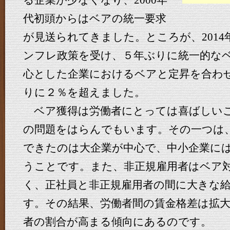
る企業が少なくなり、2000年
代初頭からはベアの統一要求
が見送られてきました。ところが、201
ンフレ政策を受け、５年ぶりに統一的な
心とした企業におけるベアと定昇を合わせ
りに２％を超えました。
ベア獲得は労働者にとっては喜ばしい
の問題をはらんでもいます。その一つは、
できたのは大企業が中心で、中小企業に
うことです。また、非正規雇用者はベア
く、正社員と非正規雇用者の間に大きな
す。その結果、労働者間の賃金格差は拡
者の割合が高まる傾向にあるのです。