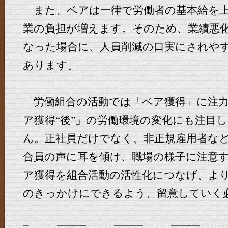
また、ベアは一律で労働者の基本給を上
業の負担が増えます。そのため、業績悪
なった場合に、人員削減の口実にされや
あります。
労働組合の活動では「ベア獲得」に注力
ア獲得“後”」の労働環境の変化にも注目
ん。正社員だけでなく、非正規雇用者な
合員の声に耳を傾け、職場の様子に注意
ア獲得を組合活動の活性化につなげ、よ
のきっかけにできるよう、留意していく