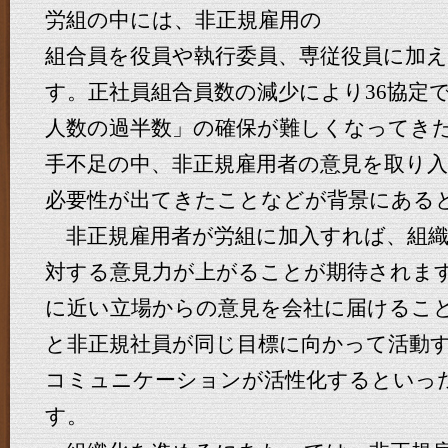
労組の中には、非正規雇用の
組合員を役員や執行委員、専従役員に加
す。正社員組合員数の減少により36協定
人数の過半数」の確保が難しくなってき
手不足の中、非正規雇用者の意見を取り
必要性が出てきたことなどが背景にある
非正規雇用者が労組に加入すれば、組織
対する意見力が上がることが期待されま
に近い立場からの意見を会社に届けるこ
と非正規社員が同じ目標に向かって活動
コミュニケーションが活性化するといっ
す。