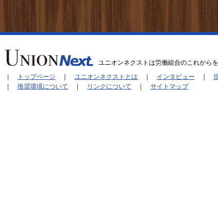
ユニオンネクストは労働組合のこれから
｜
トップページ
｜
ユニオンネクストとは
｜
インタビュー
｜
｜
推奨環境について
｜
リンクについて
｜
サイトマップ