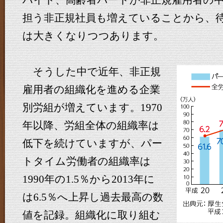
バイト、高齢者パートが非正規雇用者の
担う非正規社員も増えていることから、
は大きくなりつつあります。
そうした中で近年、非正規
雇用者の組織化を進める企業
別労組が増えています。1970
年以降、労組全体の組織率は
低下を続けていますが、パー
トタイム労働者の組織率は
1990年の1.5％から2013年に
は6.5％へ上昇し過去最高の数
値を記録。組織化に取り組む