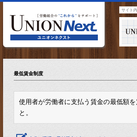
最低賃金制度
使用者が労働者に支払う賃金の最低額を
と。