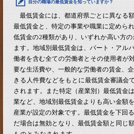
自分の職場の最低賃金を知っていますか？
最低賃金には、都道府県ごとに異なる額
最低賃金と、特定の事業や職業に定めら
低賃金の2種類があり、いずれか高い方の
ます。地域別最低賃金は、パート・アル
働者を含む全ての労働者とその使用者が
要な生活費や、一般的な労働者の賃金、
きる人件費などをもとに最低賃金審議会
されます。また特定（産業別）最低賃金
業など、地域別最低賃金よりも高い金額
産業が設定の対象です。最低賃金を下回
だ場合は無効となり、最低賃金額と同じ