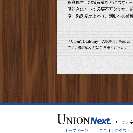
福利厚生、地域貢献などにつなが
働組合にとって必要不可欠です。
度・満足度が上がり、活動への積
「Union’s Dictionary」の記事は、転載元：UN
です。機関紙などにご使用ください。
ユニオン
｜
トップページ
｜
ユニオンネクスト