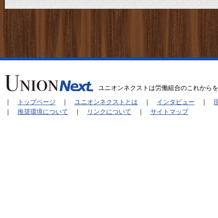
ユニオンネクストは労働組合のこれから
｜
トップページ
｜
ユニオンネクストとは
｜
インタビュー
｜
｜
推奨環境について
｜
リンクについて
｜
サイトマップ