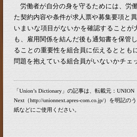
労働者が自分の身を守るためには、労働
た契約内容や条件が求人票や募集要項と
いまいな項目がないかを確認することが
も、雇用関係を結んだ後も通知書を保管
ることの重要性を組合員に伝えるととも
問題を抱えている組合員がいないかチェ
「Union’s Dictionary」の記事は、転載元：UNION
Next（http://unionnext.apres-com.co.j
紙などにご使用ください。